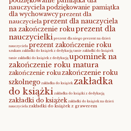
podziękowanie pamiątka dla
nauczyciela
podziękowanie pamiątka
dla wychowawcy
prezent dla
prezent dla nauczyciela
nauczyciela
prezent dla
na zakończenie roku
nauczycielki
prezent dla niego
prezent na dzień
prezent zakończenie roku
nauczyciela
szukam zakładki do książek z dedykacją
tanie zakładki do książek
upominek na
tanie zakładki do książek z dedykacją
zakończenie roku matura
zakończenie roku
zakończenie roku
zakładka
szkolnego
zakładka do książek
do książki
zakładka do książki z dedykacją
zakładki do książek
zakładki do książek na dzień
zakładki do książek z grawerem
nauczyciela