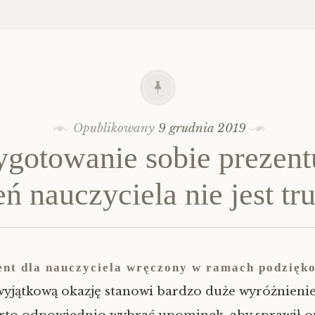
Opublikowany
9 grudnia 2019
ygotowanie sobie prezent
eń nauczyciela nie jest tr
ent dla nauczyciela wręczony w ramach podzięk
wyjątkową okazję stanowi bardzo duże wyróżnienie