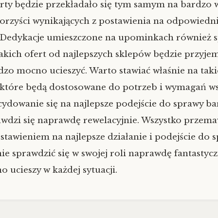
erty będzie przekładało się tym samym na bardzo 
rzyści wynikających z postawienia na odpowiedn
 Dedykacje umieszczone na upominkach również sp
akich ofert od najlepszych sklepów będzie przyjem
dzo mocno ucieszyć. Warto stawiać właśnie na taki
 które będą dostosowane do potrzeb i wymagań ws
cydowanie się na najlepsze podejście do sprawy 
rawdzi się naprawdę rewelacyjnie. Wszystko przem
tawieniem na najlepsze działanie i podejście do s
ie sprawdzić się w swojej roli naprawdę fantastycz
 ucieszy w każdej sytuacji.