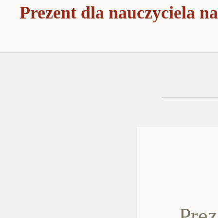
Prezent dla nauczyciela na
Prez