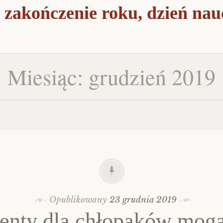
 zakończenie roku, dzień nau
Miesiąc: grudzień 2019
Opublikowany
23 grudnia 2019
enty dla chłopaków mog