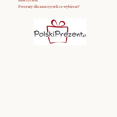
nauczyciela
Prezenty dla nauczycieli co wybierać?