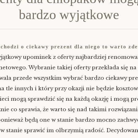
bardzo wyjątkowe
 chodzi o ciekawy prezent dla niego to warto zd
yjątkowy upominek z oferty najbardziej renomow
netowego. Wybranie takiej oferty przekłada się n
zwala przede wszystkim wybrać bardzo ciekawy pre
a tle innych i który przy okazji nie będzie koszto
ieci mogą sprawdzić się na każdą okazję i mogą p
znie co sprawia, że warto się nad takimi rozwiązan
ponieważ będą one w stanie bardzo mocno zachwyc
 w stanie sprawić im olbrzymią radość. Decydowani