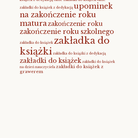
upominek
zakładki do książek z dedykacją
na zakończenie roku
matura
zakończenie roku
zakończenie roku szkolnego
zakładka do
zakładka do książek
książki
zakładka do książki z dedykacją
zakładki do książek
zakładki do książek
zakładki do książek z
na dzień nauczyciela
grawerem