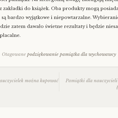
az zakładki do książek. Oba produkty mogą posiad
u są bardzo wyjątkowe i niepowtarzalne. Wybierani
dzie zatem dawało świetne rezultaty i będzie nie
płacalne.
Otagowane
podziękowanie pamiątka dla wychowawcy
nauczycielek można kupować
Pamiątki dla nauczyciel
z