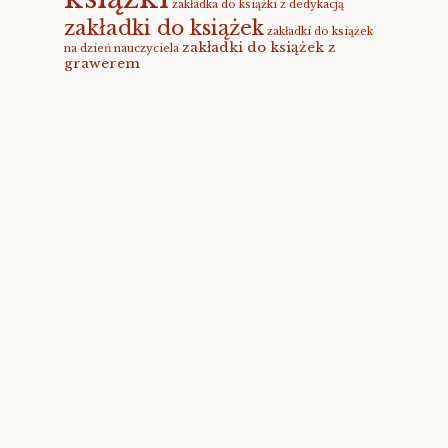
zakładka do książki z dedykacją
zakładki do książek
zakładki do książek
zakładki do książek z
na dzień nauczyciela
grawerem