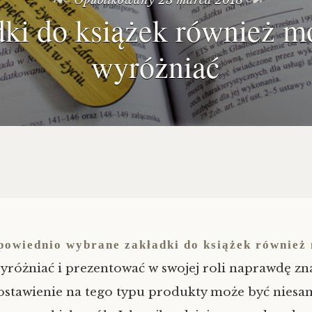
Opublikowany
23 marca 2018
ki do książek również m
wyróżniać
powiednio wybrane zakładki do książek również
yróżniać i prezentować w swojej roli naprawdę zn
ostawienie na tego typu produkty może być niesa