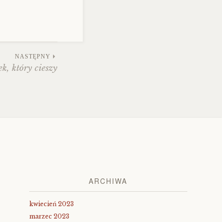
NASTĘPNY
k, który cieszy
ARCHIWA
kwiecień 2023
marzec 2023