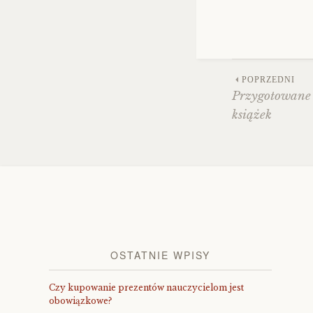
POPRZEDNI
Przygotowane 
Zobac
książek
wpisy
OSTATNIE WPISY
Czy kupowanie prezentów nauczycielom jest
obowiązkowe?