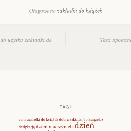
Otagowane
zakładki do książek
do użytku zakładki do
Tani upomine
z
TAGI
cena zakładki do książek
dobra zakładki do książek z
dzień
dzień nauczyciela
dedykacją