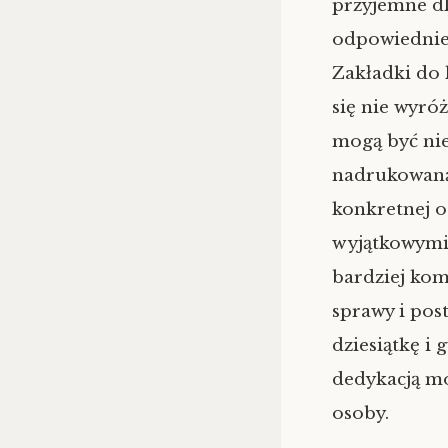
przyjemne dl
odpowiednie 
Zakładki do
się nie wyró
mogą być ni
nadrukowaną 
konkretnej o
wyjątkowymi,
bardziej kom
sprawy i pos
dziesiątkę i 
dedykacją m
osoby.