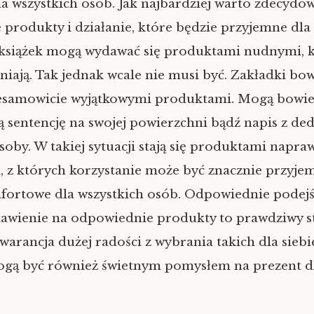
a wszystkich osób. Jak najbardziej warto zdecydow
produkty i działanie, które będzie przyjemne dla
 książek mogą wydawać się produktami nudnymi, 
żniają. Tak jednak wcale nie musi być. Zakładki b
esamowicie wyjątkowymi produktami. Mogą bowi
sentencję na swojej powierzchni bądź napis z ded
soby. W takiej sytuacji stają się produktami napra
 z których korzystanie może być znacznie przyjem
fortowe dla wszystkich osób. Odpowiednie podejś
tawienie na odpowiednie produkty to prawdziwy s
gwarancja dużej radości z wybrania takich dla siebi
ogą być również świetnym pomysłem na prezent dl