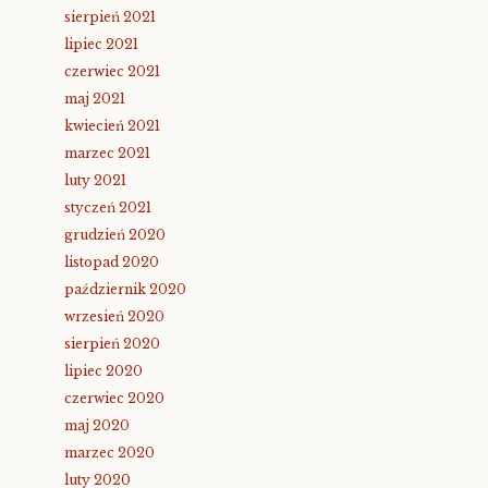
sierpień 2021
lipiec 2021
czerwiec 2021
maj 2021
kwiecień 2021
marzec 2021
luty 2021
styczeń 2021
grudzień 2020
listopad 2020
październik 2020
wrzesień 2020
sierpień 2020
lipiec 2020
czerwiec 2020
maj 2020
marzec 2020
luty 2020